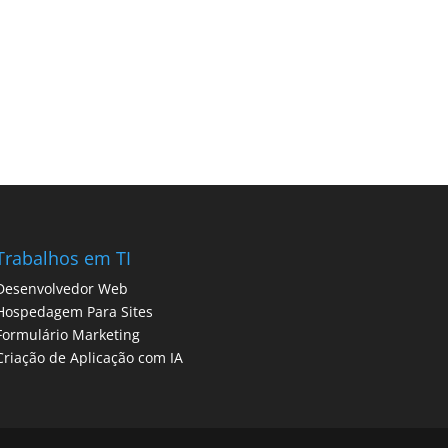
Trabalhos em TI
Desenvolvedor Web
Hospedagem Para Sites
Formulário Marketing
Criação de Aplicação com IA