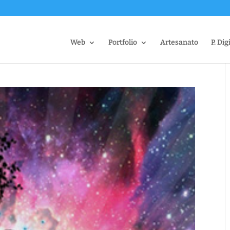
Web
Portfolio
Artesanato
P. Dig