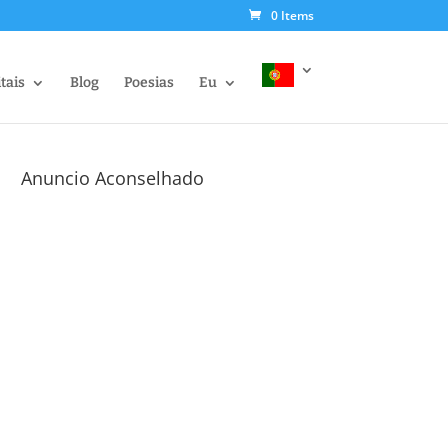
0 Items
itais
Blog
Poesias
Eu
Anuncio Aconselhado