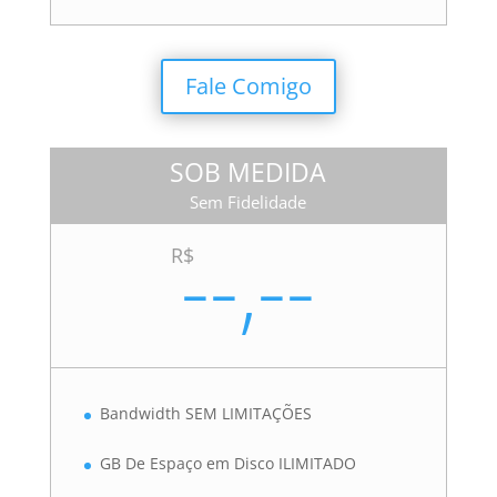
Fale Comigo
SOB MEDIDA
Sem Fidelidade
--,--
R$
Bandwidth SEM LIMITAÇÕES
GB De Espaço em Disco ILIMITADO