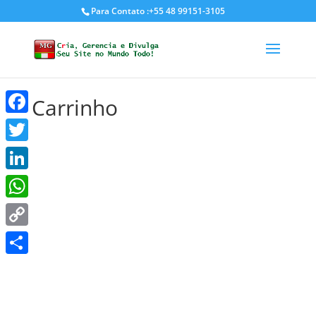
Para Contato :+55 48 99151-3105
Carrinho
Facebook
Twitter
LinkedIn
WhatsApp
Copy
Link
Share